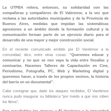
La UTPBA reitera, entonces, su solidaridad con las
compañeras y compañeros de El Valerense, a la vez que
reclama a las autoridades municipales y de la Provincia de
Buenos Aires, medidas que impidan las sistemáticas
agresiones a un ámbito donde la formación cultural y la
comunicación forman parte de un ejercicio diario para el
desarrollo de una mayor y mejor construcción social.
En el reciente comunicado emitido por El Varelense a la
comunidad, dice, entre otras cosas:
“Queremos educar y
comunicar y no que se nos vaya la vida entre fiscalías y
comisarías. Hacemos Talleres de Capacitación en Cine,
Periodismo, Fotografía, PC, Web y Marketing digital y
queremos hacer, a través de los propios vecinos, la historia
del barrio en un documental”.
Cabe consignar que, dado los ataques recibidos, El Varelense
nunca pudo inaugurar su biblioteca “por miedo a que nos roben
los libros”.
Son repudiables los ataques a El Varelense y la impunidad