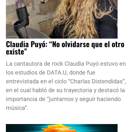
Claudia Puyó: “No olvidarse que el otro
existe”
La cantautora de rock Claudia Puyó estuvo en
los estudios de DATA.U, donde fue
entrevistada en el ciclo “Charlas Distendidas”,
en el cual habló de su trayectoria y destacó la
importancia de “juntarnos y seguir haciendo
música”.