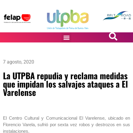
PASiÓN DE DiBUJANTES
7 agosto, 2020
La UTPBA repudia y reclama medidas
que impidan los salvajes ataques a El
Varelense
El Centro Cultural y Comunicacional El Varelense, ubicado en
Florencio Varela, sufrió por sexta vez robos y destrozos en sus
instalaciones.