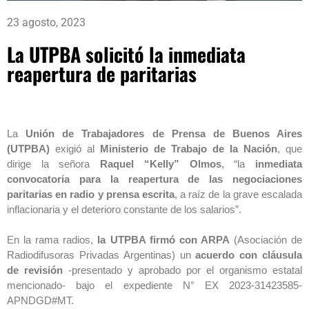
23 agosto, 2023
La UTPBA solicitó la inmediata
reapertura de paritarias
La
Unión de Trabajadores de Prensa de Buenos Aires
(UTPBA)
exigió al
Ministerio de Trabajo de la Nación
, que
dirige la señora
Raquel “Kelly” Olmos
, “la
inmediata
convocatoria para la reapertura de las negociaciones
paritarias en radio y prensa escrita
, a raíz de la grave escalada
inflacionaria y el deterioro constante de los salarios”.
En la rama radios,
la UTPBA firmó con ARPA
(Asociación de
Radiodifusoras Privadas Argentinas) un
acuerdo con cláusula
de revisión
-presentado y aprobado por el organismo estatal
mencionado- bajo el expediente N° EX 2023-31423585-
APNDGD#MT.