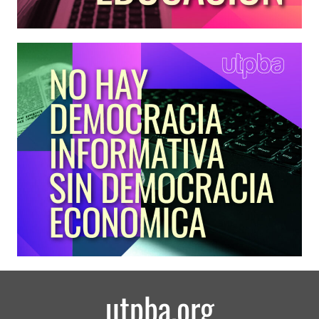
utpba.org