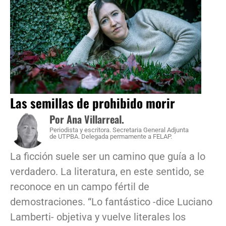
Las semillas de prohibido morir
Por Ana Villarreal.
Periodista y escritora. Secretaria General Adjunta
de UTPBA. Delegada permamente a FELAP.
La ficción suele ser un camino que guía a lo
verdadero. La literatura, en este sentido, se
reconoce en un campo fértil de
demostraciones. “Lo fantástico -dice Luciano
Lamberti- objetiva y vuelve literales los