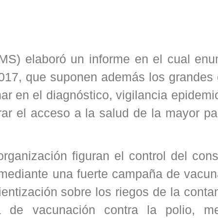
MS) elaboró un informe en el cual enu
2017, que suponen además los grandes 
r en el diagnóstico, vigilancia epidemi
ar el acceso a la salud de la mayor pa
 organización figuran el control del co
 mediante una fuerte campaña de vacuna
ientización sobre los riegos de la cont
a de vacunación contra la polio, me