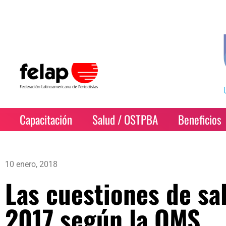
Capacitación
Salud / OSTPBA
Beneficios
10 enero, 2018
Las cuestiones de sa
2017 según la OMS