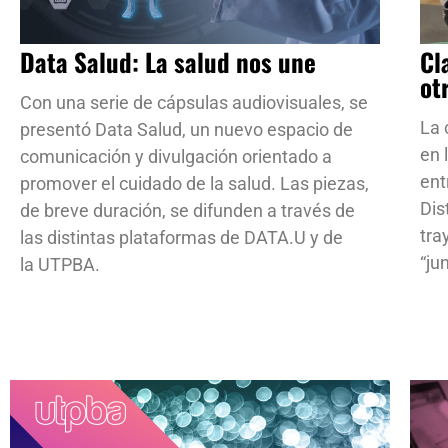
Data Salud: La salud nos une
Cl
ot
Con una serie de cápsulas audiovisuales, se
La 
presentó Data Salud, un nuevo espacio de
en 
comunicación y divulgación orientado a
ent
promover el cuidado de la salud. Las piezas,
Dis
de breve duración, se difunden a través de
tra
las distintas plataformas de DATA.U y de
“ju
la UTPBA.