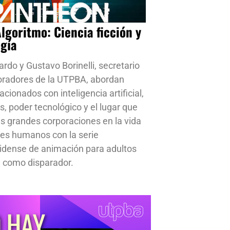
Algoritmo: Ciencia ficción y
ogía
ardo y Gustavo Borinelli, secretario
oradores de la UTPBA, abordan
cionados con inteligencia artificial,
s, poder tecnológico y el lugar que
s grandes corporaciones en la vida
res humanos con la serie
idense de animación para adultos
 como disparador.