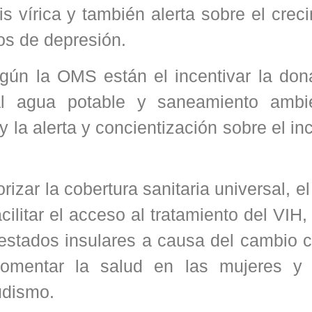
is vírica y también alerta sobre el crec
os de depresión.
egún la OMS están el incentivar la don
al agua potable y saneamiento ambie
y la alerta y concientización sobre el i
rizar la cobertura sanitaria universal, e
cilitar el acceso al tratamiento del VIH,
 estados insulares a causa del cambio c
, fomentar la salud en las mujeres y
ludismo.