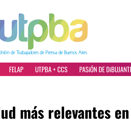
FELAP
UTPBA + CCS
PASiÓN DE DiBUJANT
lud más relevantes en