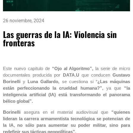
26 noviembre, 2024
Las guerras de la IA: Violencia sin
fronteras
Este nuevo capítulo de
“Ojo al Algoritmo”,
la serie de micro
documentales producida por
DATA.U
que conducen
Gustavo
Borinelli
y
Luna Gallardo,
se cuestiona si “
¿Las máquinas
están perfeccionando la crueldad humana?”,
ya que
“la
inteligencia artificial (IA) está transformando el panorama
bélico global”.
Borinelli
asegura en el material audiovisual que
“quienes
lideran la carrera armamentista tecnológica se potencian de
la IA, no sólo para aumentar su poder militar, sino para
redefinir sus tácticas geopolíticas”.