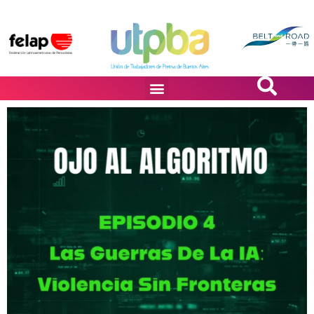
PASiÓN DE DiBUJANTES