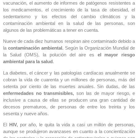
vacunación, el aumento de informes de patógenos resistentes a
los medicamentos, el crecimiento de la tasa de obesidad, el
sedentarismo y los efectos del cambio climáticos y la
contaminación ambiental en la salud de las personas, son
algunos de las problemáticas a tener en cuenta.
Nueve de cada diez humanos respiran aire contaminado debido a
la
contaminación ambiental.
Según la Organización Mundial de
la Salud (OMS), la polución del aire es
el mayor riesgo
ambiental para la salud
.
La diabetes, el cáncer y las patologías cardíacas anualmente se
cobran la vida de cuarenta y un millones de personas, más del
setenta por ciento de las muertes anuales. Sin dudas, de las
enfermedades no transmisibles,
son las de mayor riesgo, e
inclusive a causa de ellas se producen una gran cantidad de
decesos prematuros, de personas de entre los treinta y los
sesenta y nueve años.
El
HIV,
por año, le quita la vida a casi un millón de personas,
aunque se produjeron avanzases en cuanto a la concientización