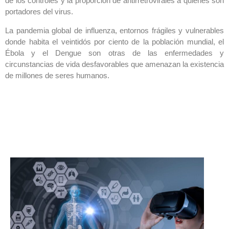
de los controles y la proporción de antirretrovirales a quienes son
portadores del virus.
La pandemia global de influenza, entornos frágiles y vulnerables
donde habita el veintidós por ciento de la población mundial, el
Ébola y el Dengue son otras de las enfermedades y
circunstancias de vida desfavorables que amenazan la existencia
de millones de seres humanos.