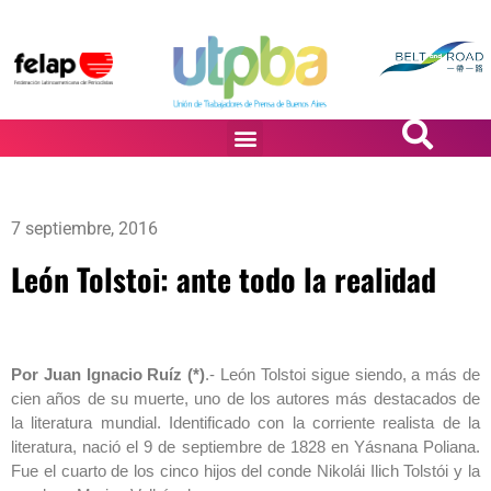
PASiÓN DE DiBUJANTES
7 septiembre, 2016
León Tolstoi: ante todo la realidad
Por Juan Ignacio Ruíz (*)
.- León Tolstoi sigue siendo, a más de
cien años de su muerte, uno de los autores más destacados de
la literatura mundial. Identificado con la corriente realista de la
literatura, nació el 9 de septiembre de 1828 en Yásnana Poliana.
Fue el cuarto de los cinco hijos del conde Nikolái Ilich Tolstói y la