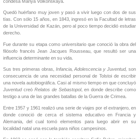
condesa Mariya Volkónskaya.
Quedó huérfano muy joven y pasó a vivir luego con dos de sus
tías. Con sólo 15 años, en 1843, ingresó en la Facultad de letras
de la Universidad de Kazán, pero al poco tiempo decidió estudiar
derecho.
Fue durante su etapa como universitario que conoció la obra del
filósofo francés Jean Jacques Rousseau, que resultó ser una
influencia determinante en su vida.
Sus tres primeras obras,
Infancia, Adolescencia y Juventud,
son
consecuencia de una necesidad personal de Tolstoi de escribir
una novela autobiográfica. Casi al mismo tiempo en que concluyó
Juventud
creó
Relatos de Sebastopol
, en donde describe como
testigo a una de las grandes batallas de la Guerra de Crimea.
Entre 1957 y 1961 realizó una serie de viajes por el extranjero, en
donde conoció de cerca el sistema educativo en Francia y
Alemania, del cual tomó elementos para luego abrir en su
localidad natal una escuela para niños campesinos.