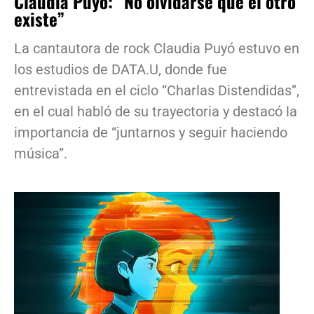
Claudia Puyó: “No olvidarse que el otro
existe”
La cantautora de rock Claudia Puyó estuvo en
los estudios de DATA.U, donde fue
entrevistada en el ciclo “Charlas Distendidas”,
en el cual habló de su trayectoria y destacó la
importancia de “juntarnos y seguir haciendo
música”.