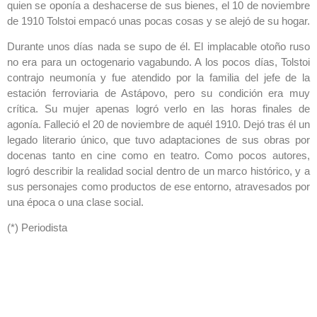
quien se oponía a deshacerse de sus bienes, el 10 de noviembre
de 1910 Tolstoi empacó unas pocas cosas y se alejó de su hogar.
Durante unos días nada se supo de él. El implacable otoño ruso
no era para un octogenario vagabundo. A los pocos días, Tolstoi
contrajo neumonía y fue atendido por la familia del jefe de la
estación ferroviaria de Astápovo, pero su condición era muy
crítica. Su mujer apenas logró verlo en las horas finales de
agonía. Falleció el 20 de noviembre de aquél 1910. Dejó tras él un
legado literario único, que tuvo adaptaciones de sus obras por
docenas tanto en cine como en teatro. Como pocos autores,
logró describir la realidad social dentro de un marco histórico, y a
sus personajes como productos de ese entorno, atravesados por
una época o una clase social.
(*) Periodista