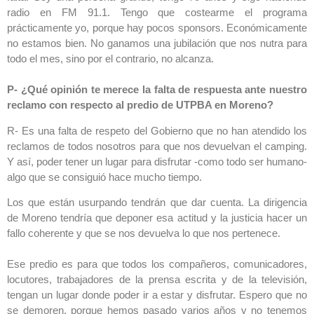
radio en FM 91.1. Tengo que costearme el programa
prácticamente yo, porque hay pocos sponsors. Económicamente
no estamos bien. No ganamos una jubilación que nos nutra para
todo el mes, sino por el contrario, no alcanza.
P- ¿Qué opinión te merece la falta de respuesta ante nuestro
reclamo con respecto al predio de UTPBA en Moreno?
R- Es una falta de respeto del Gobierno que no han atendido los
reclamos de todos nosotros para que nos devuelvan el camping.
Y así, poder tener un lugar para disfrutar -como todo ser humano-
algo que se consiguió hace mucho tiempo.
Los que están usurpando tendrán que dar cuenta. La dirigencia
de Moreno tendría que deponer esa actitud y la justicia hacer un
fallo coherente y que se nos devuelva lo que nos pertenece.
Ese predio es para que todos los compañeros, comunicadores,
locutores, trabajadores de la prensa escrita y de la televisión,
tengan un lugar donde poder ir a estar y disfrutar. Espero que no
se demoren, porque hemos pasado varios años y no tenemos