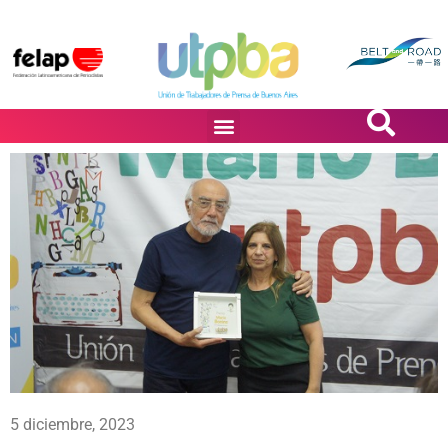
PASiÓN DE DiBUJANTES
5 diciembre, 2023