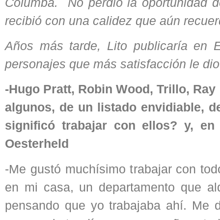
Columba. No perdió la oportunidad d
recibió con una calidez que aún recuer
Años más tarde, Lito publicaría en 
personajes que más satisfacción le dio
-Hugo Pratt, Robin Wood, Trillo, Ray 
algunos, de un listado envidiable, d
significó trabajar con ellos? y, e
Oesterheld
-Me gustó muchísimo trabajar con to
en mi casa, un departamento que alq
pensando que yo trabajaba ahí. Me 