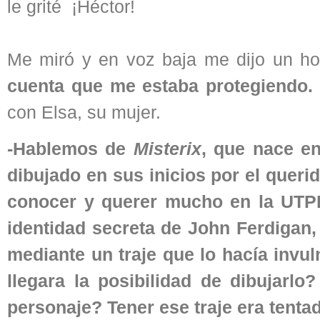
le grité ¡Héctor!
Me miró y en voz baja me dijo un ho
cuenta que me estaba protegiendo.
con Elsa, su mujer.
-Hablemos de
Misterix
, que nace en
dibujado en sus inicios por el queri
conocer y querer mucho en la UTPBA
identidad secreta de John Ferdigan,
mediante un traje que lo hacía invul
llegara la posibilidad de dibujarlo
personaje? Tener ese traje era tentad