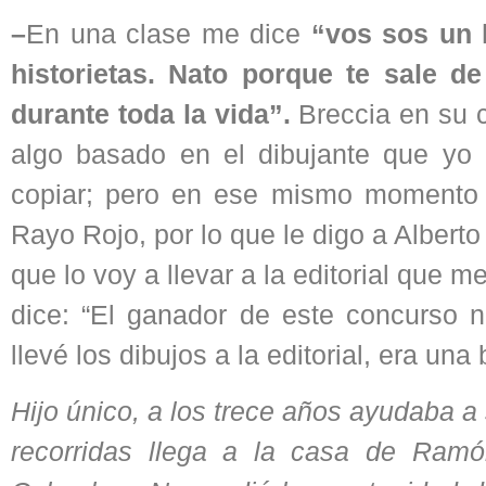
–
En una clase me dice
“vos sos un h
historietas. Nato porque te sale d
durante toda la vida”.
Breccia en su c
algo basado en el dibujante que yo h
copiar; pero en ese mismo momento y
Rayo Rojo, por lo que le digo a Alberto
que lo voy a llevar a la editorial que 
dice: “El ganador de este concurso 
llevé los dibujos a la editorial, era una
Hijo único, a los trece años ayudaba a 
recorridas llega a la casa de Ramó