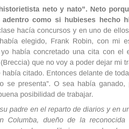
istorietista neto y nato”. Neto porq
e adentro como si hubieses hecho hi
lase hacía concursos y en uno de ellos
abía elegido, Frank Robin, con mi est
o había concretado una cita con el e
 (Breccia) que no voy a poder dejar mi t
me había citado. Entonces delante de toda
no se presenta”. O sea había ganado,
 buena posibilidad de trabajar.
su padre en el reparto de diarios y en u
n Columba, dueño de la reconocida E