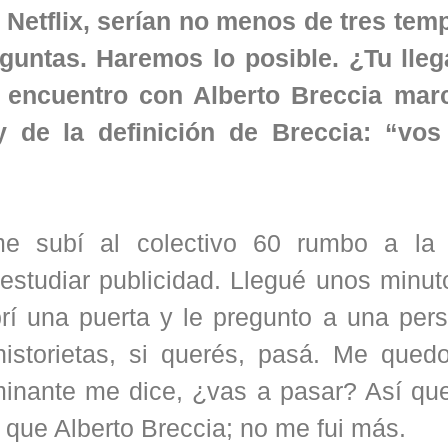
e Netflix, serían no menos de tres tem
eguntas. Haremos lo posible. ¿Tu lleg
 encuentro con Alberto Breccia mar
 de la definición de Breccia: “vo
e subí al colectivo 60 rumbo a la
studiar publicidad. Llegué unos minuto
rí una puerta y le pregunto a una per
istorietas, si querés, pasá. Me qued
minante me dice, ¿vas a pasar? Así que
que Alberto Breccia; no me fui más.