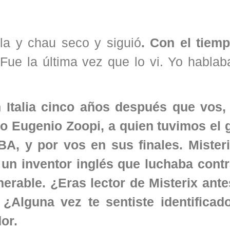
la y chau seco y siguió
. Con el tiem
Fue la última vez que lo vi. Yo habla
 Italia cinco años después que vos,
do Eugenio Zoopi, a quien tuvimos el 
, y por vos en sus finales. Misteri
 un inventor inglés que luchaba contr
nerable. ¿Eras lector de Misterix ante
? ¿Alguna vez te sentiste identificad
or.