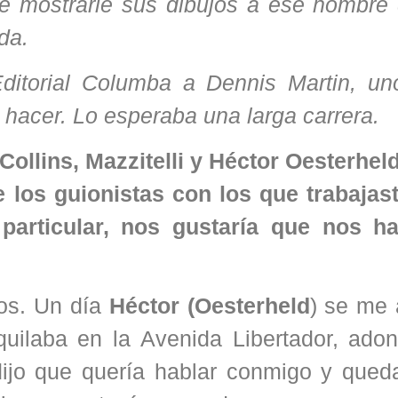
e mostrarle sus dibujos a ese hombre
da.
Editorial Columba a Dennis Martin, un
 hacer. Lo esperaba una larga carrera.
Collins, Mazzitelli y Héctor Oesterhel
e los guionistas con los que trabajas
n particular, nos gustaría que nos h
dos. Un día
Héctor (Oesterheld
) se me 
uilaba en la Avenida Libertador, adon
dijo que quería hablar conmigo y que