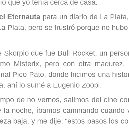
io que yo tenía cerca de casa.
el Eternauta
para un diario de La Plata
e La Plata, pero se frustró porque no hub
 Skorpio que fue Bull Rocket, un perso
omo Misterix, pero con otra madurez.
rial Pico Pato, donde hicimos una histo
, ahí lo sumé a Eugenio Zoopi.
mpo de no vernos, salimos del cine con
de la noche, íbamos caminando cuando 
eza baja, y me dije, “estos pasos los c