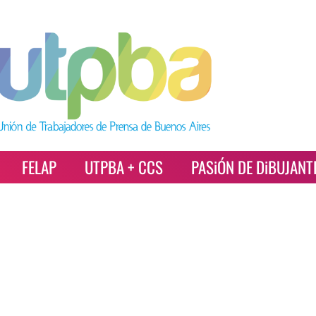
FELAP
UTPBA + CCS
PASiÓN DE DiBUJANT