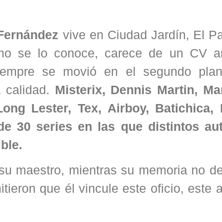
Fernández
vive en Ciudad Jardín, El Pa
mo se lo conoce, carece de un CV 
siempre se movió en el segundo pla
a calidad.
Misterix, Dennis Martin, Mar
ong Lester, Tex, Airboy, Batichica,
de 30 series en las que distintos au
ble.
u maestro, mientras su memoria no de
tieron que él vincule este oficio, este a