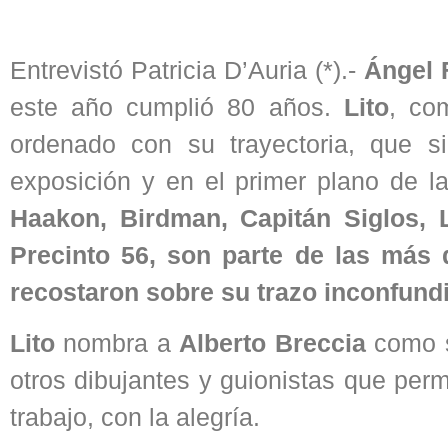
Entrevistó Patricia D’Auria (*).-
Ángel 
este año cumplió 80 años.
Lito
, co
ordenado con su trayectoria, que 
exposición y en el primer plano de l
Haakon, Birdman, Capitán Siglos, L
Precinto 56, son parte de las más 
recostaron sobre su trazo inconfundi
Lito
nombra a
Alberto Breccia
como s
otros dibujantes y guionistas que permi
trabajo, con la alegría.