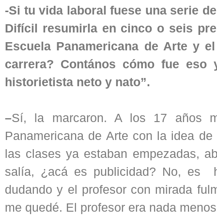
-Si tu vida laboral fuese una serie d
Difícil resumirla en cinco o seis pr
Escuela Panamericana de Arte y el
carrera? Contános cómo fue eso y
historietista neto y nato”.
–
Sí, la marcaron. A los 17 años m
Panamericana de Arte con la idea de e
las clases ya estaban empezadas, ab
salía, ¿acá es publicidad? No, es h
dudando y el profesor con mirada ful
me quedé. El profesor era nada menos 