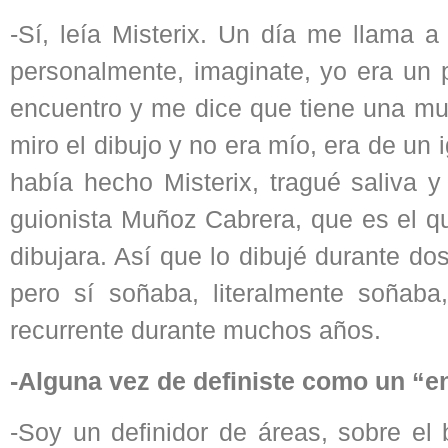
-Sí, leía Misterix. Un día me llama 
personalmente, imaginate, yo era un p
encuentro y me dice que tiene una mu
miro el dibujo y no era mío, era de un
había hecho Misterix, tragué saliva y
guionista Muñoz Cabrera, que es el qu
dibujara. Así que lo dibujé durante do
pero sí soñaba, literalmente soñab
recurrente durante muchos años.
-Alguna vez de definiste como un “e
-Soy un definidor de áreas, sobre el 