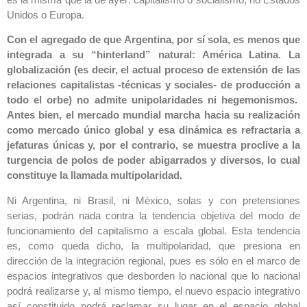
Unidos o Europa.
Con el agregado de que Argentina, por sí sola, es menos que
integrada a su “hinterland” natural: América Latina. La
globalización (es decir, el actual proceso de extensión de las
relaciones capitalistas -técnicas y sociales- de producción a
todo el orbe) no admite unipolaridades ni hegemonismos.
Antes bien, el mercado mundial marcha hacia su realización
como mercado único global y esa dinámica es refractaria a
jefaturas únicas y, por el contrario, se muestra proclive a la
turgencia de polos de poder abigarrados y diversos, lo cual
constituye la llamada multipolaridad.
Ni Argentina, ni Brasil, ni México, solas y con pretensiones
serias, podrán nada contra la tendencia objetiva del modo de
funcionamiento del capitalismo a escala global. Esta tendencia
es, como queda dicho, la multipolaridad, que presiona en
dirección de la integración regional, pues es sólo en el marco de
espacios integrativos que desborden lo nacional que lo nacional
podrá realizarse y, al mismo tiempo, el nuevo espacio integrativo
así constituido podrá reclamar su lugar en el espacio global