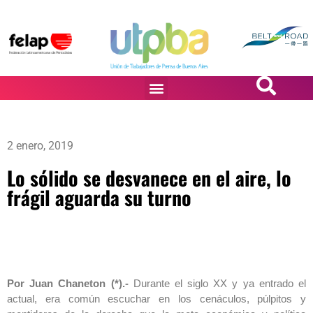
PASiÓN DE DiBUJANTES
2 enero, 2019
Lo sólido se desvanece en el aire, lo
frágil aguarda su turno
Por Juan Chaneton (*).-
Durante el siglo XX y ya entrado el
actual, era común escuchar en los cenáculos, púlpitos y