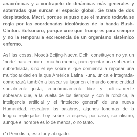
anacrónicas y a contrapelo de dinámicas más generales y
soterradas que surcan el espacio global. Se trata de dos
despistados. Macri, porque supuso que el mundo todavía se
regía por las coordenadas ideológicas de la banda Bush-
Clinton. Bolsonaro, porque cree que Trump es para siempre
y no la temporaria excrecencia de un organismo sistémico
enfermo.
Así las cosas, Moscú-Beijing-Nueva Delhi constituyen no ya un
“norte” para copiar ni, mucho menos, para ejercitar una soberanía
subordinada, sino el eje sobre el que comienza a reposar una
multipolaridad en la que América Latina -una, única e integrada-
comenzará también a buscar su lugar en el mundo como entidad
socialmente justa, económicamente libre y políticamente
soberana que, a la vuelta de los tiempos y con la robótica, la
inteligencia artificial y el “intelecto general” de una nueva
Humanidad, rescatará las palabras, algunos fonemas de la
lengua replegados hoy sobre la espera, por caso, socialismo,
aunque el nombre es lo de menos, o no tanto.
(*) Periodista, escritor y abogado.