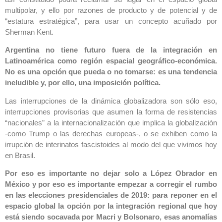
multipolar, y ello por razones de producto y de potencial y de
“estatura estratégica”, para usar un concepto acuñado por
Sherman Kent.
Argentina no tiene futuro fuera de la integración en
Latinoamérica como región espacial geográfico-económica.
No es una opción que pueda o no tomarse: es una tendencia
ineludible y, por ello, una imposición política.
Las interrupciones de la dinámica globalizadora son sólo eso,
interrupciones provisorias que asumen la forma de resistencias
“nacionales” a la internacionalización que implica la globalización
-como Trump o las derechas europeas-, o se exhiben como la
irrupción de interinatos fascistoides al modo del que vivimos hoy
en Brasil.
Por eso es importante no dejar solo a López Obrador en
México y por eso es importante empezar a corregir el rumbo
en las elecciones presidenciales de 2019: para reponer en el
espacio global la opción por la integración regional que hoy
está siendo socavada por Macri y Bolsonaro, esas anomalías