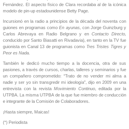
Fernández. El aspecto físico de Clara recordaba al de la icónica
modelo de pin-up estadounidense Betty Page.
Incursionó en la radio a principios de la década del noventa con
guiones en programas como
En ayunas,
con Jorge Guinzburg y
Carlos Abrevaya en Radio Belgrano y en
Contacto Directo,
conducido por Santo Biasatti en Rivadavia), en tanto en la TV fue
guionista en Canal 13 de programas como
Tres Tristes Tigres y
Peor es Nada.
También le dedicó mucho tiempo a la docencia, otra de sus
pasiones, a través de cursos, charlas, talleres y seminarios y fue
un compañero comprometido: “Trato de no vender mi alma a
nadie y ser yo sin transgredir mi ideología”, dijo en 2009 en una
entrevista con la revista
Movimiento Continuo
, editada por la
UTPBA. La misma UTPBA de la que fue miembro de conducción
e integrante de la Comisión de Colaboradores.
¡Hasta siempre, Maicas!
(*) Periodista