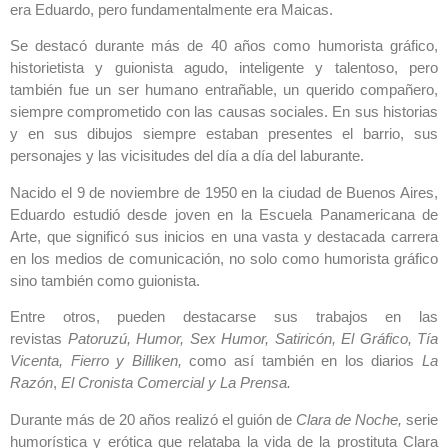
era Eduardo, pero fundamentalmente era Maicas.
Se destacó durante más de 40 años como humorista gráfico,
historietista y guionista agudo, inteligente y talentoso, pero
también fue un ser humano entrañable, un querido compañero,
siempre comprometido con las causas sociales. En sus historias
y en sus dibujos siempre estaban presentes el barrio, sus
personajes y las vicisitudes del día a día del laburante.
Nacido el 9 de noviembre de 1950 en la ciudad de Buenos Aires,
Eduardo estudió desde joven en la Escuela Panamericana de
Arte, que significó sus inicios en una vasta y destacada carrera
en los medios de comunicación, no solo como humorista gráfico
sino también como guionista.
Entre otros, pueden destacarse sus trabajos en las
revistas
Patoruzú, Humor, Sex Humor, Satiricón, El Gráfico, Tía
Vicenta, Fierro y Billiken,
como así también en los diarios
La
Razón
,
El Cronista Comercial y
La Prensa.
Durante más de 20 años realizó el guión de
Clara de Noche,
serie
humorística y erótica que relataba la vida de la prostituta Clara