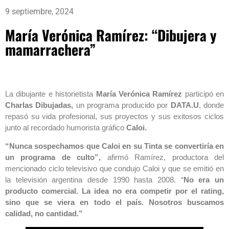
9 septiembre, 2024
María Verónica Ramírez: “Dibujera y
mamarrachera”
La dibujante e historietista
María Verónica Ramírez
participó en
Charlas Dibujadas,
un programa producido por
DATA.U
, donde
repasó su vida profesional, sus proyectos y sus exitosos ciclos
junto al recordado humorista gráfico
Caloi.
“Nunca sospechamos que Caloi en su Tinta se convertiría en
un programa de culto”,
afirmó Ramírez, productora del
mencionado ciclo televisivo que condujo Caloi y que se emitió en
la televisión argentina desde 1990 hasta 2008. “
No era un
producto comercial. La idea no era competir por el rating,
sino que se viera en todo el país. Nosotros buscamos
calidad, no cantidad.”