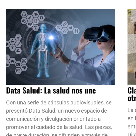
Data Salud: La salud nos une
Cl
ot
Con una serie de cápsulas audiovisuales, se
La 
presentó Data Salud, un nuevo espacio de
en 
comunicación y divulgación orientado a
ent
promover el cuidado de la salud. Las piezas,
Dis
de breve duración, se difunden a través de