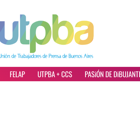
FELAP
UTPBA + CCS
PASiÓN DE DiBUJANT