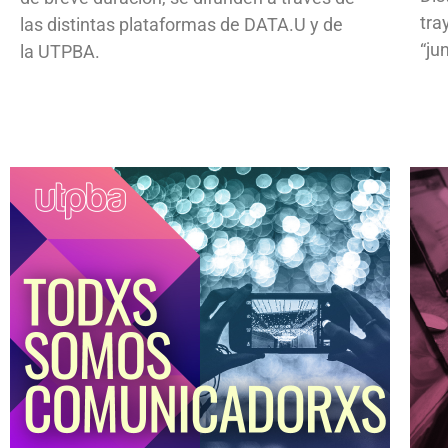
tra
las distintas plataformas de DATA.U y de
“ju
la UTPBA.