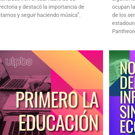
yectoria y destacó la importancia de
ocupan la
ntarnos y seguir haciendo música”.
de los se
estadoun
Pantheon