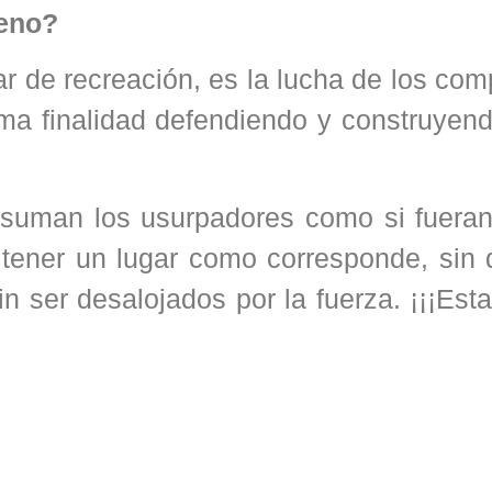
reno?
ar de recreación, es la lucha de los co
ma finalidad defendiendo y construyend
e suman los usurpadores como si fuera
 tener un lugar como corresponde, sin 
in ser desalojados por la fuerza. ¡¡¡Es