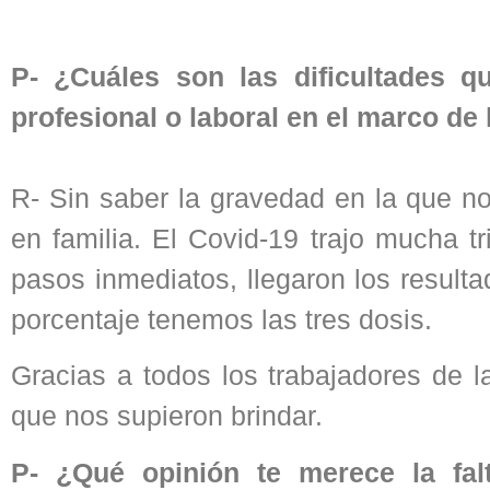
P- ¿Cuáles son las dificultades q
profesional o laboral en el marco de
R- Sin saber la gravedad en la que n
en familia. El Covid-19 trajo mucha t
pasos inmediatos, llegaron los result
porcentaje tenemos las tres dosis.
Gracias a todos los trabajadores de 
que nos supieron brindar.
P- ¿Qué opinión te merece la fal