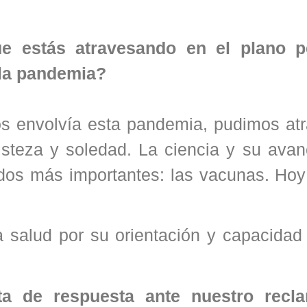
ue estás atravesando en el plano p
 la pandemia?
os envolvía esta pandemia, pudimos atr
risteza y soledad. La ciencia y su ava
ados más importantes: las vacunas. Hoy
la salud por su orientación y capacida
ta de respuesta ante nuestro recl