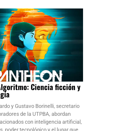
Algoritmo: Ciencia ficción y
ogía
ardo y Gustavo Borinelli, secretario
oradores de la UTPBA, abordan
cionados con inteligencia artificial,
s, poder tecnológico y el lugar que