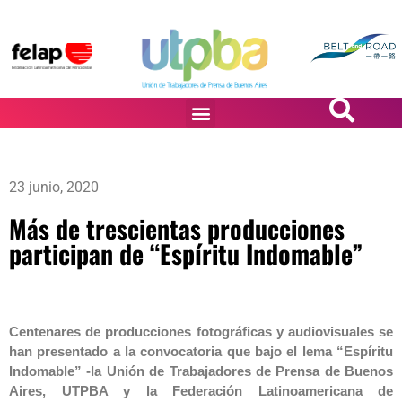
PASiÓN DE DiBUJANTES
23 junio, 2020
Más de trescientas producciones
participan de “Espíritu Indomable”
Centenares de producciones fotográficas y audiovisuales se
han presentado a la convocatoria que bajo el lema “Espíritu
Indomable” -la Unión de Trabajadores de Prensa de Buenos
Aires, UTPBA y la Federación Latinoamericana de