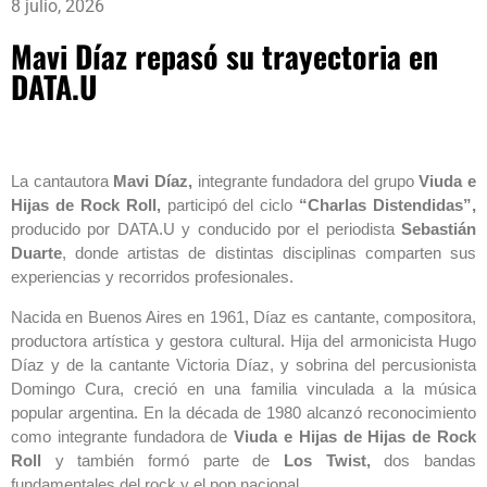
8 julio, 2026
Mavi Díaz repasó su trayectoria en
DATA.U
La cantautora
Mavi Díaz,
integrante fundadora del grupo
Viuda e
Hijas de Rock Roll,
participó del ciclo
“Charlas Distendidas”,
producido por DATA.U y conducido por el periodista
Sebastián
Duarte
, donde artistas de distintas disciplinas comparten sus
experiencias y recorridos profesionales.
Nacida en Buenos Aires en 1961, Díaz es cantante, compositora,
productora artística y gestora cultural. Hija del armonicista Hugo
Díaz y de la cantante Victoria Díaz, y sobrina del percusionista
Domingo Cura, creció en una familia vinculada a la música
popular argentina. En la década de 1980 alcanzó reconocimiento
como integrante fundadora de
Viuda e Hijas de Hijas de Rock
Roll
y también formó parte de
Los Twist,
dos bandas
fundamentales del rock y el pop nacional.