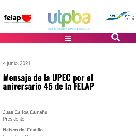
PASiÓN DE DiBUJANTES
4 junio, 2021
Mensaje de la UPEC por el
aniversario 45 de la FELAP
Juan Carlos Camaño
Presidente
Nelson del Castillo