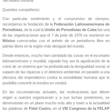
Secretario General
Queridos compañeros:
Con particular sentimiento y el compromiso de siempre,
recordamos la fundación de la
Federación Latinoamericana de
Periodistas
, de la cual la
Unión de Periodistas de Cuba
fue una
de las organizaciones que el 7 de junio de 1976 se reunieron en
México
convocadas con el anhelo de un periodismo libre en
patrias libres en la región más desigual del mundo.
Desde entonces, mucho han cambiado las cosas en el escenario
latinoamericano y mundial, signado hoy por la agudización de la
crisis de un sistema que ha profundizado la desigualdad social, el
saqueo de las riquezas y el deterioro ambiental, en paralelo a una
ofensiva del imperialismo contra la sensibilidad humana que le
posibilita convertir la mentira en verdad.
En las circunstancias actuales, las motivaciones que dieron
origen a nuestra organización y a sus luchas posteriores, se
dimensionan en un plano mucho más alto y traen a la actualidad
las palabras de
Fidel Castro
, en el
VIII Congreso de la FELAP