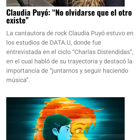
Claudia Puyó: “No olvidarse que el otro
existe”
La cantautora de rock Claudia Puyó estuvo en
los estudios de DATA.U, donde fue
entrevistada en el ciclo “Charlas Distendidas”,
en el cual habló de su trayectoria y destacó la
importancia de “juntarnos y seguir haciendo
música”.