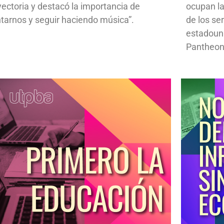
yectoria y destacó la importancia de
ocupan la
ntarnos y seguir haciendo música”.
de los se
estadoun
Pantheon