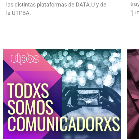
tra
las distintas plataformas de DATA.U y de
“ju
la UTPBA.