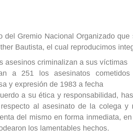
o del Gremio Nacional Organizado que s
her Bautista, el cual reproducimos inte
s asesinos criminalizan a sus víctimas
n a 251 los asesinatos cometidos 
sa y expresión de 1983 a fecha
erdo a su ética y responsabilidad, has
n respecto al asesinato de la colega y
enta del mismo en forma inmediata, en 
rodearon los lamentables hechos.