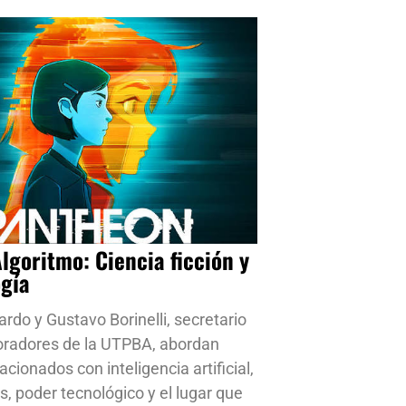
Algoritmo: Ciencia ficción y
ogía
ardo y Gustavo Borinelli, secretario
oradores de la UTPBA, abordan
cionados con inteligencia artificial,
s, poder tecnológico y el lugar que