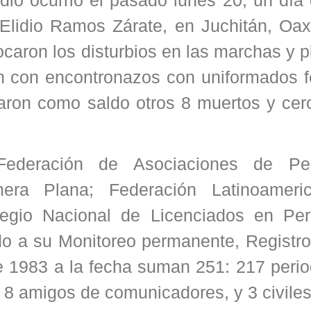
 Elidio Ramos Zárate, en Juchitán, Oax
caron los disturbios en las marchas y 
n con encontronazos con uniformados f
jaron como saldo otros 8 muertos y cer
ederación de Asociaciones de Peri
ra Plana; Federación Latinoameri
legio Nacional de Licenciados en Per
 a su Monitoreo permanente, Registro
 1983 a la fecha suman 251: 217 period
y 8 amigos de comunicadores, y 3 civiles