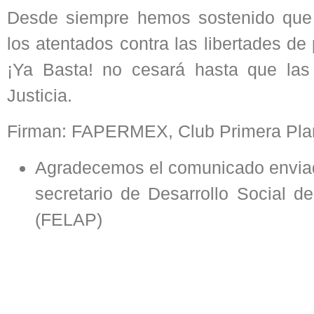
Desde siempre hemos sostenido que 
los atentados contra las libertades de
¡Ya Basta! no cesará hasta que la
Justicia.
Firman: FAPERMEX, Club Primera Pl
Agradecemos el comunicado enviad
secretario de Desarrollo Social d
(FELAP)