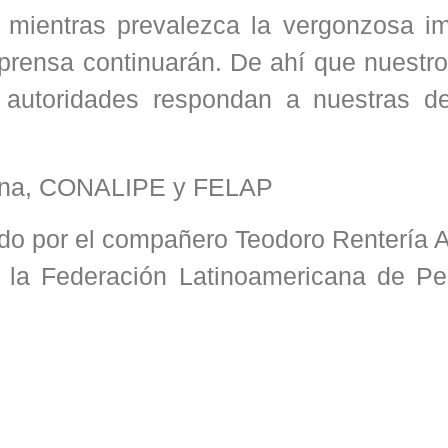
mientras prevalezca la vergonzosa i
 prensa continuarán. De ahí que nuestro
s autoridades respondan a nuestras 
ana, CONALIPE y FELAP
o por el compañero Teodoro Rentería A
e la Federación Latinoamericana de Per