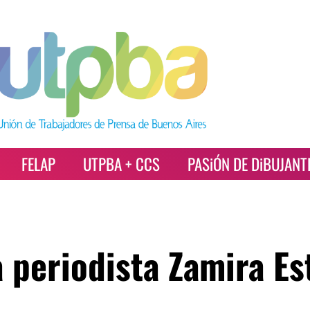
FELAP
UTPBA + CCS
PASiÓN DE DiBUJANT
a periodista Zamira Es