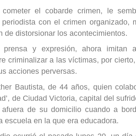
 cometer el cobarde crimen, le semb
 periodista con el crimen organizado, 
n de distorsionar los acontecimientos.
 prensa y expresión, ahora imitan a
 criminalizar a las víctimas, por cierto
sus acciones perversas.
her Bautista, de 44 años, quien colab
ad’, de Ciudad Victoria, capital del sufri
s afuera de su domicilio cuando a bor
la escuela en la que era educadora.
dio ocurrió el pasado lunes 20, un día