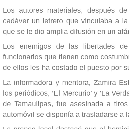
Los autores materiales, después de
cadáver un letrero que vinculaba a la
que se le dio amplia difusión en un afá
Los enemigos de las libertades de
funcionarios que tienen como costumbre
de ellos les ha costado el puesto por 
La informadora y mentora, Zamira Est
los periódicos, ’El Mercurio’ y ’La Verd
de Tamaulipas, fue asesinada a tiro
automóvil se disponía a trasladarse a 
La prensa local destacó que el homici