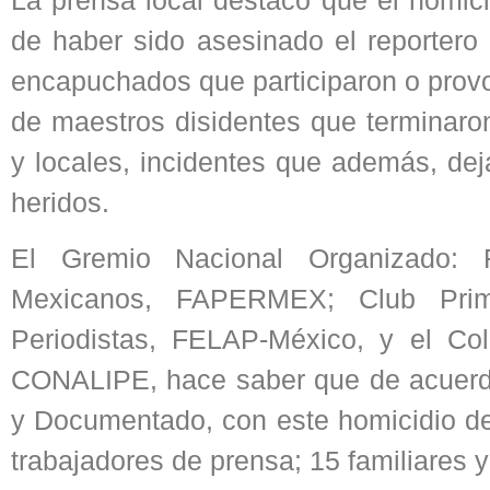
de haber sido asesinado el reportero
encapuchados que participaron o provo
de maestros disidentes que terminaro
y locales, incidentes que además, de
heridos.
El Gremio Nacional Organizado: F
Mexicanos, FAPERMEX; Club Prime
Periodistas, FELAP-México, y el Co
CONALIPE, hace saber que de acuerdo
y Documentado, con este homicidio de
trabajadores de prensa; 15 familiares 