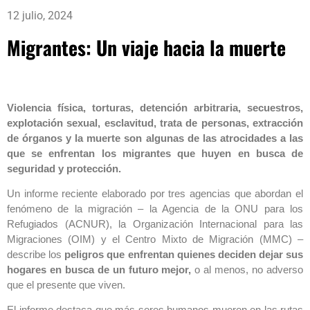
12 julio, 2024
Migrantes: Un viaje hacia la muerte
Violencia física, torturas, detención arbitraria, secuestros,
explotación sexual, esclavitud, trata de personas, extracción
de órganos y la muerte son algunas de las atrocidades a las
que se enfrentan los migrantes que huyen en busca de
seguridad y protección.
Un informe reciente elaborado por tres agencias que abordan el
fenómeno de la migración – la Agencia de la ONU para los
Refugiados (ACNUR), la Organización Internacional para las
Migraciones (OIM) y el Centro Mixto de Migración (MMC) –
describe los
peligros que enfrentan quienes deciden dejar sus
hogares en busca de un futuro mejor,
o al menos, no adverso
que el presente que viven.
El informe destaca que más seres humanos mueren en las rutas