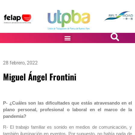
PASiÓN DE DiBUJANTES
28 febrero, 2022
Miguel Ángel Frontini
P- ¿Cuáles son las dificultades que estás atravesando en el
plano personal, profesional o laboral en el marco de la
pandemia?
R- El trabajo familiar es sonido en medios de comunicación, y
también iluminación en eventos. Por supuesto, no había nada de