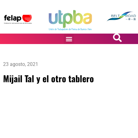
PASiÓN DE DiBUJANTES
23 agosto, 2021
Mijail Tal y el otro tablero