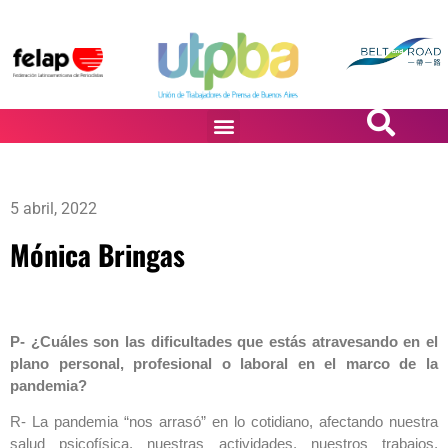
PASiÓN DE DiBUJANTES
5 abril, 2022
Mónica Bringas
P- ¿Cuáles son las dificultades que estás atravesando en el
plano personal, profesional o laboral en el marco de la
pandemia?
R- La pandemia “nos arrasó” en lo cotidiano, afectando nuestra
salud psicofísica, nuestras actividades, nuestros trabajos,