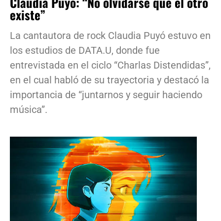
Claudia Puyó: “No olvidarse que el otro
existe”
La cantautora de rock Claudia Puyó estuvo en
los estudios de DATA.U, donde fue
entrevistada en el ciclo “Charlas Distendidas”,
en el cual habló de su trayectoria y destacó la
importancia de “juntarnos y seguir haciendo
música”.