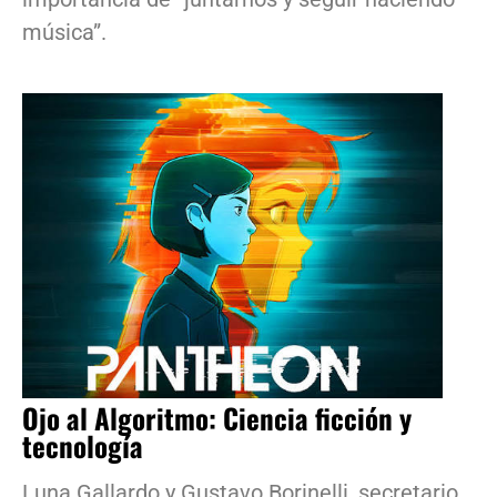
música”.
Ojo al Algoritmo: Ciencia ficción y
tecnología
Luna Gallardo y Gustavo Borinelli, secretario