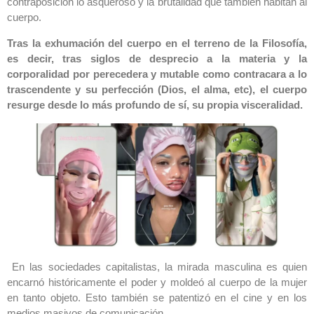
contraposición lo asqueroso y la brutalidad que también habitan al
cuerpo.
Tras la exhumación del cuerpo en el terreno de la Filosofía,
es decir, tras siglos de desprecio a la materia y la
corporalidad por perecedera y mutable como contracara a lo
trascendente y su perfección (Dios, el alma, etc), el cuerpo
resurge desde lo más profundo de sí, su propia visceralidad.
En las sociedades capitalistas, la mirada masculina es quien
encarnó históricamente el poder y moldeó al cuerpo de la mujer
en tanto objeto. Esto también se patentizó en el cine y en los
medios masivos de comunicación.