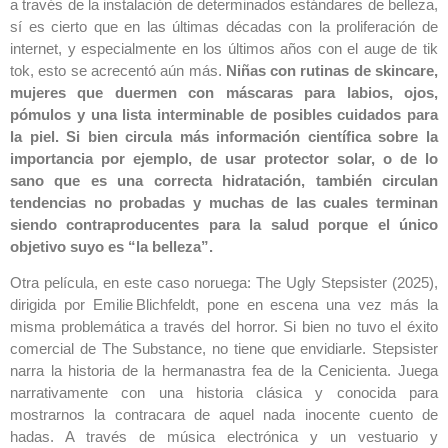
a través de la instalación de determinados estándares de belleza,
sí es cierto que en las últimas décadas con la proliferación de
internet, y especialmente en los últimos años con el auge de tik
tok, esto se acrecentó aún más.
Niñas con rutinas de skincare,
mujeres que duermen con máscaras para labios, ojos,
pómulos y una lista interminable de posibles cuidados para
la piel. Si bien circula más información científica sobre la
importancia por ejemplo, de usar protector solar, o de lo
sano que es una correcta hidratación, también circulan
tendencias no probadas y muchas de las cuales terminan
siendo contraproducentes para la salud porque el único
objetivo suyo es “la belleza”.
Otra película, en este caso noruega: The Ugly Stepsister (2025),
dirigida por Emilie Blichfeldt, pone en escena una vez más la
misma problemática a través del horror. Si bien no tuvo el éxito
comercial de The Substance, no tiene que envidiarle. Stepsister
narra la historia de la hermanastra fea de la Cenicienta. Juega
narrativamente con una historia clásica y conocida para
mostrarnos la contracara de aquel nada inocente cuento de
hadas. A través de música electrónica y un vestuario y