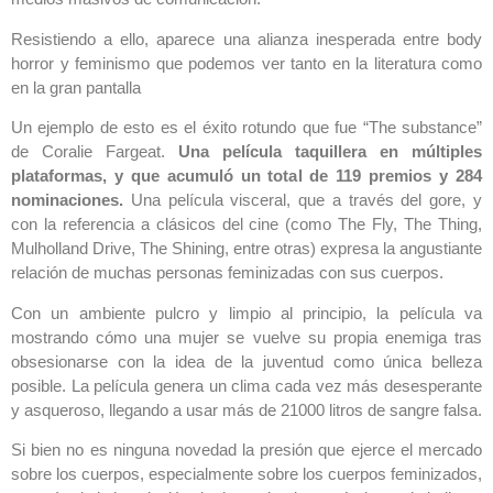
Resistiendo a ello, aparece una alianza inesperada entre body
horror y feminismo que podemos ver tanto en la literatura como
en la gran pantalla
Un ejemplo de esto es el éxito rotundo que fue “The substance”
de Coralie Fargeat.
Una película taquillera en múltiples
plataformas, y que acumuló un total de 119 premios y 284
nominaciones.
Una película visceral, que a través del gore, y
con la referencia a clásicos del cine (como The Fly, The Thing,
Mulholland Drive, The Shining, entre otras) expresa la angustiante
relación de muchas personas feminizadas con sus cuerpos.
Con un ambiente pulcro y limpio al principio, la película va
mostrando cómo una mujer se vuelve su propia enemiga tras
obsesionarse con la idea de la juventud como única belleza
posible. La película genera un clima cada vez más desesperante
y asqueroso, llegando a usar más de 21000 litros de sangre falsa.
Si bien no es ninguna novedad la presión que ejerce el mercado
sobre los cuerpos, especialmente sobre los cuerpos feminizados,