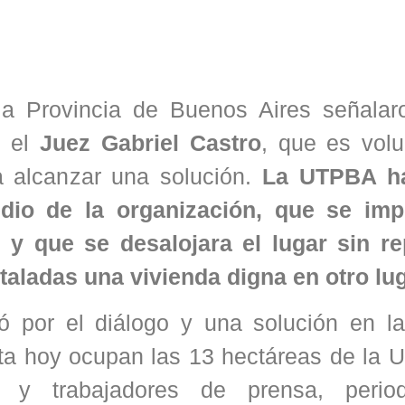
la Provincia de Buenos Aires señalar
e el
Juez Gabriel Castro
, que es volu
ia alcanzar una solución.
La UTPBA ha
dio de la organización, que se im
 y que se desalojara el lugar sin re
staladas una vivienda digna en otro lug
 por el diálogo y una solución en l
ta hoy ocupan las 13 hectáreas de la 
 y trabajadores de prensa, period