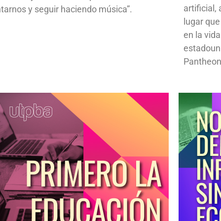
artificial
ntarnos y seguir haciendo música”.
lugar que
en la vid
estadoun
Pantheon