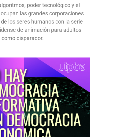
, algoritmos, poder tecnológico y el
 ocupan las grandes corporaciones
a de los seres humanos con la serie
idense de animación para adultos
 como disparador.