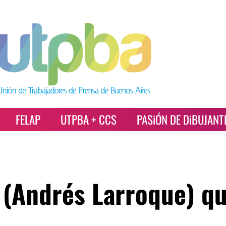
FELAP
UTPBA + CCS
PASiÓN DE DiBUJANT
 (Andrés Larroque) qu