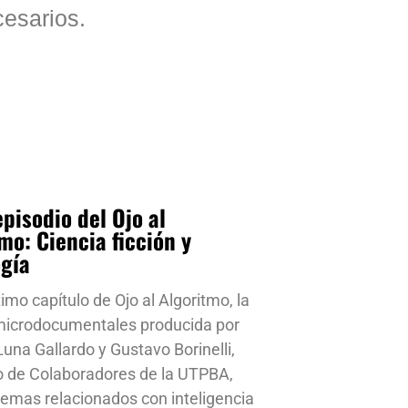
esarios.
pisodio del Ojo al
mo: Ciencia ficción y
ogía
timo capítulo de Ojo al Algoritmo, la
 microdocumentales producida por
una Gallardo y Gustavo Borinelli,
o de Colaboradores de la UTPBA,
emas relacionados con inteligencia