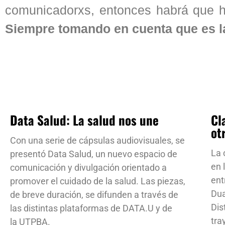
comunicadorxs, entonces habrá que h
Siempre tomando en cuenta que es l
Data Salud: La salud nos une
Cl
ot
Con una serie de cápsulas audiovisuales, se
La 
presentó Data Salud, un nuevo espacio de
en 
comunicación y divulgación orientado a
ent
promover el cuidado de la salud. Las piezas,
Dua
de breve duración, se difunden a través de
Dis
las distintas plataformas de DATA.U y de
tra
la UTPBA.