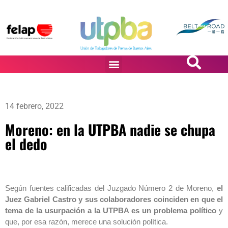
PASiÓN DE DiBUJANTES
14 febrero, 2022
Moreno: en la UTPBA nadie se chupa
el dedo
Según fuentes calificadas del Juzgado Número 2 de Moreno,
el
Juez Gabriel Castro y sus colaboradores coinciden en que el
tema de la usurpación a la UTPBA es un problema político
y
que, por esa razón, merece una solución política.