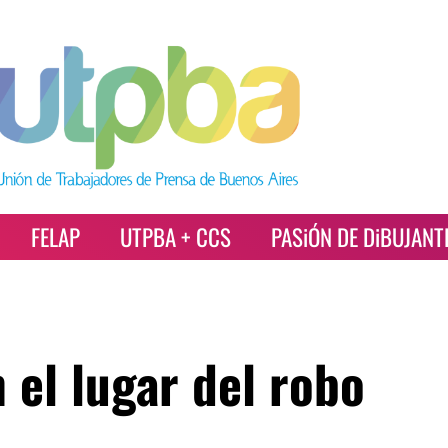
FELAP
UTPBA + CCS
PASiÓN DE DiBUJANT
el lugar del robo