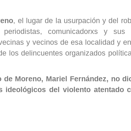
reno
, el lugar de la usurpación y del ro
 periodistas, comunicadorxs y sus f
vecinas y vecinos de esa localidad y e
 de los delincuentes organizados políti
io de Moreno, Mariel Fernández, no di
 ideológicos del violento atentado c