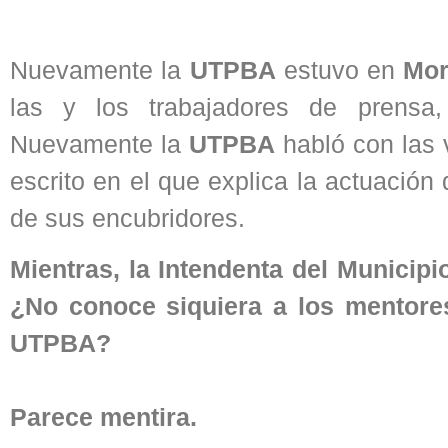
Nuevamente la
UTPBA
estuvo en
Mo
las y los trabajadores de prensa,
Nuevamente la
UTPBA
habló con las 
escrito en el que explica la actuación
de sus encubridores.
Mientras, la Intendenta del Municip
¿No conoce siquiera a los mentores
UTPBA?
Parece mentira.