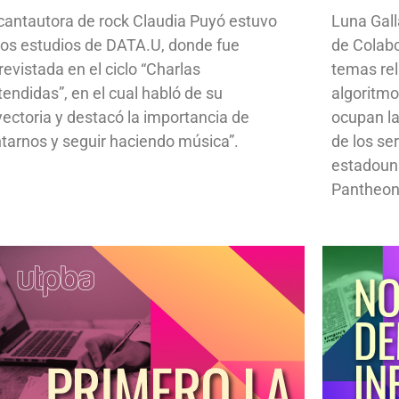
cantautora de rock Claudia Puyó estuvo
Luna Gall
los estudios de DATA.U, donde fue
de Colab
revistada en el ciclo “Charlas
temas rela
tendidas”, en el cual habló de su
algoritmo
yectoria y destacó la importancia de
ocupan la
ntarnos y seguir haciendo música”.
de los se
estadoun
Pantheon