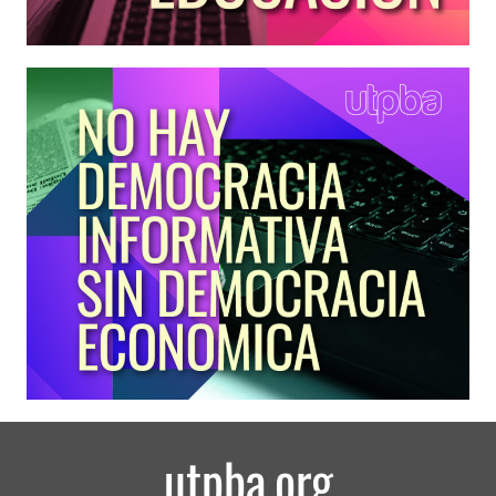
utpba.org