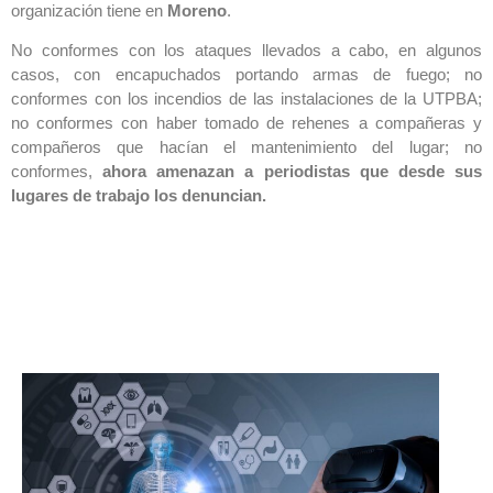
organización tiene en
Moreno
.
No conformes con los ataques llevados a cabo, en algunos
casos, con encapuchados portando armas de fuego; no
conformes con los incendios de las instalaciones de la UTPBA;
no conformes con haber tomado de rehenes a compañeras y
compañeros que hacían el mantenimiento del lugar; no
conformes,
ahora amenazan a periodistas que desde sus
lugares de trabajo los denuncian.