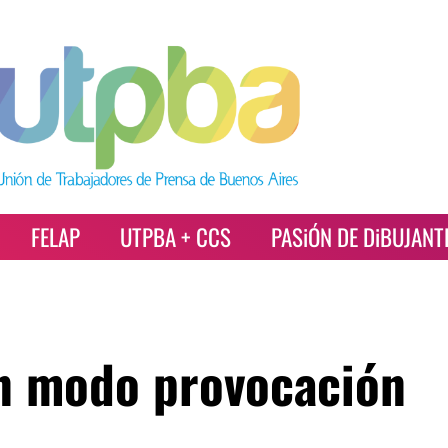
FELAP
UTPBA + CCS
PASiÓN DE DiBUJANT
n modo provocación