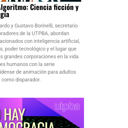
Algoritmo: Ciencia ficción y
ogía
ardo y Gustavo Borinelli, secretario
oradores de la UTPBA, abordan
cionados con inteligencia artificial,
s, poder tecnológico y el lugar que
s grandes corporaciones en la vida
res humanos con la serie
idense de animación para adultos
 como disparador.