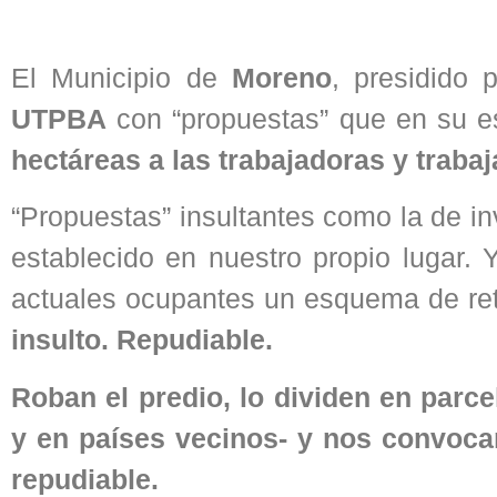
El Municipio de
Moreno
, presidido 
UTPBA
con “propuestas” que en su 
hectáreas a las trabajadoras y traba
“Propuestas” insultantes como la de inv
establecido en nuestro propio lugar. 
actuales ocupantes un esquema de re
insulto. Repudiable.
Roban el predio, lo dividen en parcel
y en países vecinos- y nos convoc
repudiable.