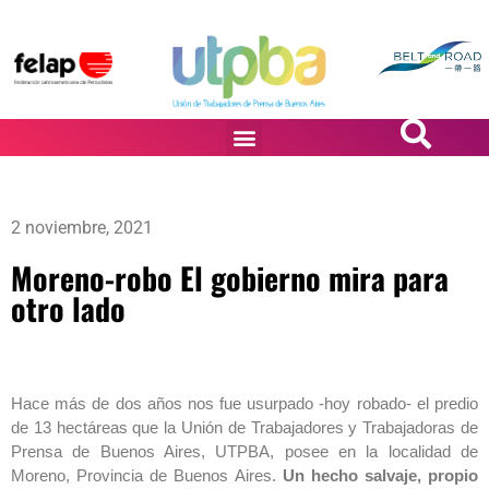
PASiÓN DE DiBUJANTES
2 noviembre, 2021
Moreno-robo El gobierno mira para
otro lado
Hace más de dos años nos fue usurpado -hoy robado- el predio
de 13 hectáreas que la Unión de Trabajadores y Trabajadoras de
Prensa de Buenos Aires, UTPBA, posee en la localidad de
Moreno, Provincia de Buenos Aires.
Un hecho salvaje, propio