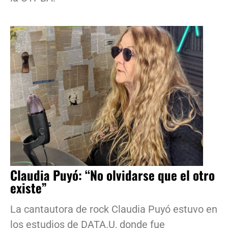
Claudia Puyó: “No olvidarse que el otro
existe”
La cantautora de rock Claudia Puyó estuvo en
los estudios de DATA.U, donde fue