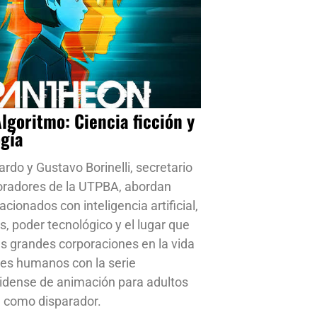
Algoritmo: Ciencia ficción y
ogía
ardo y Gustavo Borinelli, secretario
oradores de la UTPBA, abordan
cionados con inteligencia artificial,
s, poder tecnológico y el lugar que
s grandes corporaciones en la vida
res humanos con la serie
idense de animación para adultos
 como disparador.