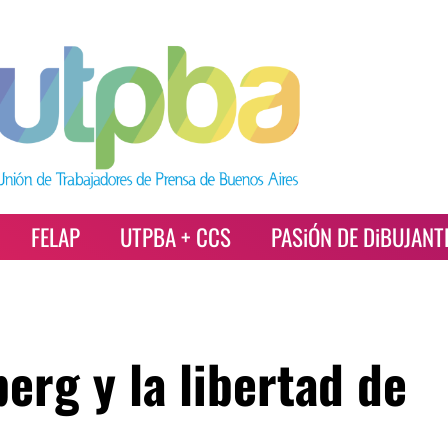
FELAP
UTPBA + CCS
PASiÓN DE DiBUJANT
erg y la libertad de