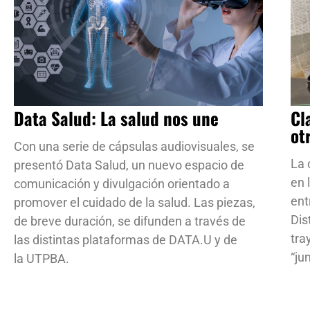
Data Salud: La salud nos une
Cl
ot
Con una serie de cápsulas audiovisuales, se
La 
presentó Data Salud, un nuevo espacio de
en 
comunicación y divulgación orientado a
ent
promover el cuidado de la salud. Las piezas,
Dis
de breve duración, se difunden a través de
tra
las distintas plataformas de DATA.U y de
“ju
la UTPBA.