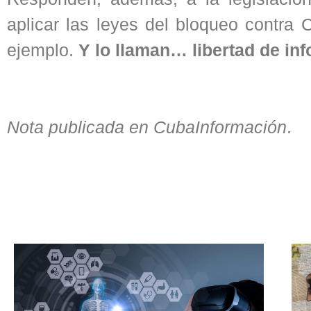
aplicar las leyes del bloqueo contra 
ejemplo.
Y lo llaman… libertad de in
Nota publicada en CubaInformación
.