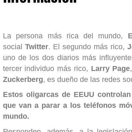
La persona más rica del mundo,
social
Twitter
. El segundo más rico,
J
uno de los dos diarios más influyente
tercer individuo más rico,
Larry Page
Zuckerberg
, es dueño de las redes so
Estos oligarcas de EEUU controlan 
que van a parar a los teléfonos mó
mundo.
Responden, además, a la legislació