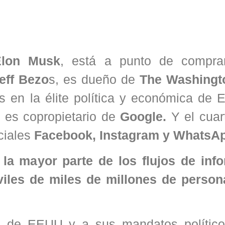
Elon Musk
, está a punto de compra
eff Bezo
s, es dueño de
The Washingt
s en la élite política y económica de 
, es copropietario de
Google.
Y el cuar
ciales
Facebook, Instagram y WhatsA
la mayor parte de los flujos de inf
viles de miles de millones de person
n de EEUU y a sus mandatos político