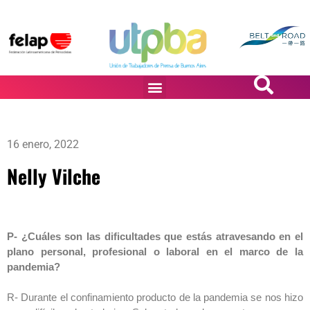
PASiÓN DE DiBUJANTES
16 enero, 2022
Nelly Vilche
P- ¿Cuáles son las dificultades que estás atravesando en el
plano personal, profesional o laboral en el marco de la
pandemia?
R- Durante el confinamiento producto de la pandemia se nos hizo