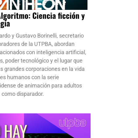
Algoritmo: Ciencia ficción y
ogía
ardo y Gustavo Borinelli, secretario
oradores de la UTPBA, abordan
cionados con inteligencia artificial,
s, poder tecnológico y el lugar que
s grandes corporaciones en la vida
res humanos con la serie
idense de animación para adultos
 como disparador.