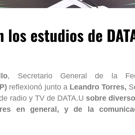
n los estudios de DAT
lo
, Secretario General de la Fed
P)
reflexionó junto a
Leandro Torres,
Se
s de radio y TV de DATA.U
sobre divers
ores en general, y de la comunica