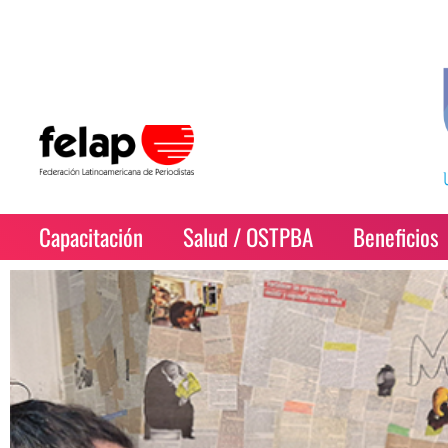
Capacitación
Salud / OSTPBA
Beneficios