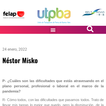
PASiÓN DE DiBUJANTES
24 enero, 2022
Néstor Misko
P- ¿Cuáles son las dificultades que estás atravesando en el
plano personal, profesional o laboral en el marco de la
pandemia?
R- Cómo todos, con las dificultades que pasamos todos. Trato de
llevar mis tareas lo mejor que puedo, pero la disminución de la