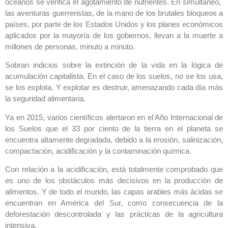
océanos se verifica el agotamiento de nutrientes. En simultáneo,
las aventuras guerreristas, de la mano de los brutales bloqueos a
países, por parte de los Estados Unidos y los planes económicos
aplicados por la mayoría de los gobiernos, llevan a la muerte a
millones de personas, minuto a minuto.
Sobran indicios sobre la extinción de la vida en la lógica de
acumulación capitalista. En el caso de los suelos, no se los usa,
se los explota. Y explotar es destruir, amenazando cada día más
la seguridad alimentaria.
Ya en 2015, varios científicos alertaron en el Año Internacional de
los Suelos que el 33 por ciento de la tierra en el planeta se
encuentra altamente degradada, debido a la erosión, salinización,
compactación, acidificación y la contaminación química.
Con relación a la acidificación, está totalmente comprobado que
es uno de los obstáculos más decisivos en la producción de
alimentos. Y de todo el mundo, las capas arables más ácidas se
encuentran en América del Sur, como consecuencia de la
deforestación descontrolada y las prácticas de la agricultura
intensiva.