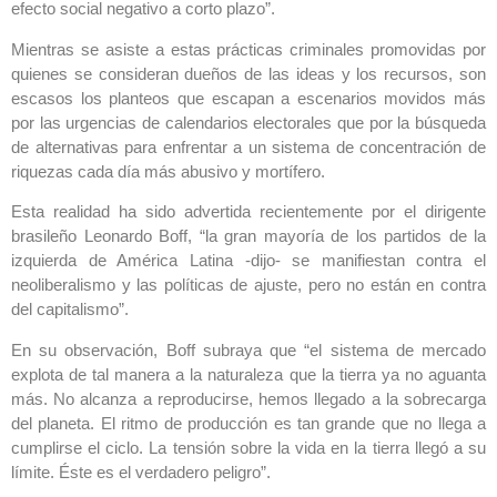
efecto social negativo a corto plazo”.
Mientras se asiste a estas prácticas criminales promovidas por
quienes se consideran dueños de las ideas y los recursos, son
escasos los planteos que escapan a escenarios movidos más
por las urgencias de calendarios electorales que por la búsqueda
de alternativas para enfrentar a un sistema de concentración de
riquezas cada día más abusivo y mortífero.
Esta realidad ha sido advertida recientemente por el dirigente
brasileño Leonardo Boff, “la gran mayoría de los partidos de la
izquierda de América Latina -dijo- se manifiestan contra el
neoliberalismo y las políticas de ajuste, pero no están en contra
del capitalismo”.
En su observación, Boff subraya que “el sistema de mercado
explota de tal manera a la naturaleza que la tierra ya no aguanta
más. No alcanza a reproducirse, hemos llegado a la sobrecarga
del planeta. El ritmo de producción es tan grande que no llega a
cumplirse el ciclo. La tensión sobre la vida en la tierra llegó a su
límite. Éste es el verdadero peligro”.