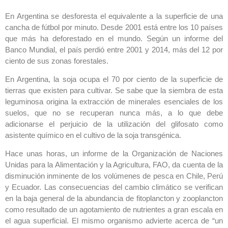
En Argentina se desforesta el equivalente a la superficie de una
cancha de fútbol por minuto. Desde 2001 está entre los 10 países
que más ha deforestado en el mundo. Según un informe del
Banco Mundial, el país perdió entre 2001 y 2014, más del 12 por
ciento de sus zonas forestales.
En Argentina, la soja ocupa el 70 por ciento de la superficie de
tierras que existen para cultivar. Se sabe que la siembra de esta
leguminosa origina la extracción de minerales esenciales de los
suelos, que no se recuperan nunca más, a lo que debe
adicionarse el perjuicio de la utilización del glifosato como
asistente químico en el cultivo de la soja transgénica.
Hace unas horas, un informe de la Organización de Naciones
Unidas para la Alimentación y la Agricultura, FAO, da cuenta de la
disminución inminente de los volúmenes de pesca en Chile, Perú
y Ecuador. Las consecuencias del cambio climático se verifican
en la baja general de la abundancia de fitoplancton y zooplancton
como resultado de un agotamiento de nutrientes a gran escala en
el agua superficial. El mismo organismo advierte acerca de “un