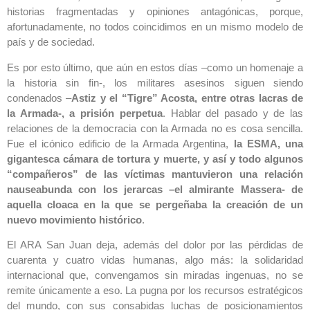
historias fragmentadas y opiniones antagónicas, porque,
afortunadamente, no todos coincidimos en un mismo modelo de
país y de sociedad.
Es por esto último, que aún en estos días –como un homenaje a
la historia sin fin-, los militares asesinos siguen siendo
condenados –
Astiz y el “Tigre” Acosta, entre otras lacras de
la Armada-, a prisión perpetua
. Hablar del pasado y de las
relaciones de la democracia con la Armada no es cosa sencilla.
Fue el icónico edificio de la Armada Argentina,
la ESMA, una
gigantesca cámara de tortura y muerte, y así y todo algunos
“compañeros” de las víctimas mantuvieron una relación
nauseabunda con los jerarcas –el almirante Massera- de
aquella cloaca en la que se pergeñaba la creación de un
nuevo movimiento histórico
.
El ARA San Juan deja, además del dolor por las pérdidas de
cuarenta y cuatro vidas humanas, algo más: la solidaridad
internacional que, convengamos sin miradas ingenuas, no se
remite únicamente a eso. La pugna por los recursos estratégicos
del mundo, con sus consabidas luchas de posicionamientos