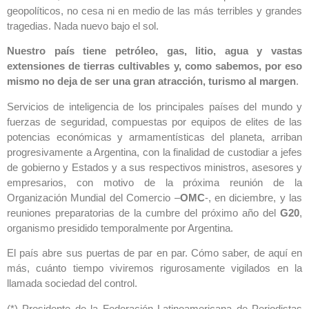
geopolíticos, no cesa ni en medio de las más terribles y grandes
tragedias. Nada nuevo bajo el sol.
Nuestro país tiene petróleo, gas, litio, agua y vastas
extensiones de tierras cultivables y, como sabemos, por eso
mismo no deja de ser una gran atracción, turismo al margen
.
Servicios de inteligencia de los principales países del mundo y
fuerzas de seguridad, compuestas por equipos de elites de las
potencias económicas y armamentísticas del planeta, arriban
progresivamente a Argentina, con la finalidad de custodiar a jefes
de gobierno y Estados y a sus respectivos ministros, asesores y
empresarios, con motivo de la próxima reunión de la
Organización Mundial del Comercio –
OMC
-, en diciembre, y las
reuniones preparatorias de la cumbre del próximo año del
G20
,
organismo presidido temporalmente por Argentina.
El país abre sus puertas de par en par. Cómo saber, de aquí en
más, cuánto tiempo viviremos rigurosamente vigilados en la
llamada sociedad del control.
(*) Presidente de la Federación Latinoamericana de Periodistas