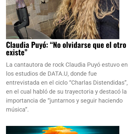
Claudia Puyó: “No olvidarse que el otro
existe”
La cantautora de rock Claudia Puyó estuvo en
los estudios de DATA.U, donde fue
entrevistada en el ciclo “Charlas Distendidas”,
en el cual habló de su trayectoria y destacó la
importancia de “juntarnos y seguir haciendo
música”.