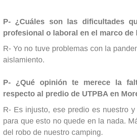
P- ¿Cuáles son las dificultades q
profesional o laboral en el marco d
R- Yo no tuve problemas con la pandem
aislamiento.
P- ¿Qué opinión te merece la fal
respecto al predio de UTPBA en Mo
R- Es injusto, ese predio es nuestro 
para que esto no quede en la nada. M
del robo de nuestro camping.