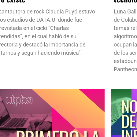
cantautora de rock Claudia Puyó estuvo
Luna Gall
los estudios de DATA.U, donde fue
de Colab
revistada en el ciclo “Charlas
temas rela
tendidas”, en el cual habló de su
algoritmo
yectoria y destacó la importancia de
ocupan la
ntarnos y seguir haciendo música”.
de los se
estadoun
Pantheon