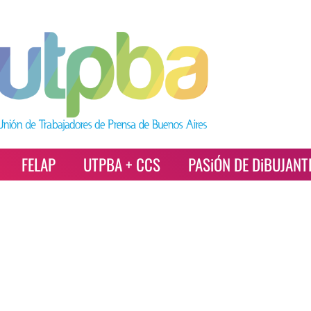
FELAP
UTPBA + CCS
PASiÓN DE DiBUJANT