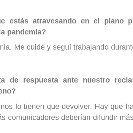
ue estás atravesando en el plano p
e la pandemia?
ia. Me cuidé y seguí trabajando durant
ta de respuesta ante nuestro recl
reno?
y nos lo tienen que devolver. Hay que h
ás comunicadores deberían difundir más