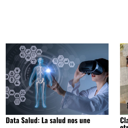
Data Salud: La salud nos une
Cl
ot