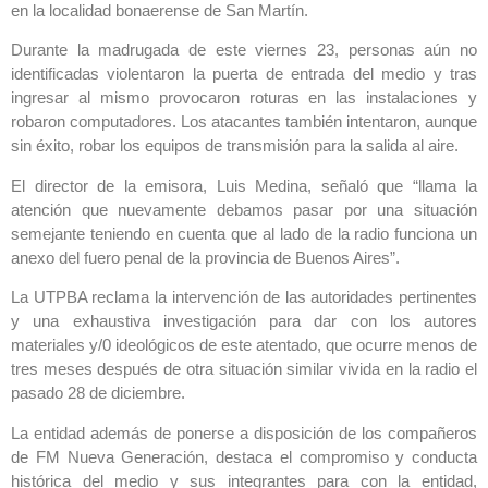
en la localidad bonaerense de San Martín.
Durante la madrugada de este viernes 23, personas aún no
identificadas violentaron la puerta de entrada del medio y tras
ingresar al mismo provocaron roturas en las instalaciones y
robaron computadores. Los atacantes también intentaron, aunque
sin éxito, robar los equipos de transmisión para la salida al aire.
El director de la emisora, Luis Medina, señaló que “llama la
atención que nuevamente debamos pasar por una situación
semejante teniendo en cuenta que al lado de la radio funciona un
anexo del fuero penal de la provincia de Buenos Aires”.
La UTPBA reclama la intervención de las autoridades pertinentes
y una exhaustiva investigación para dar con los autores
materiales y/0 ideológicos de este atentado, que ocurre menos de
tres meses después de otra situación similar vivida en la radio el
pasado 28 de diciembre.
La entidad además de ponerse a disposición de los compañeros
de FM Nueva Generación, destaca el compromiso y conducta
histórica del medio y sus integrantes para con la entidad,