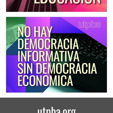
utpba.org