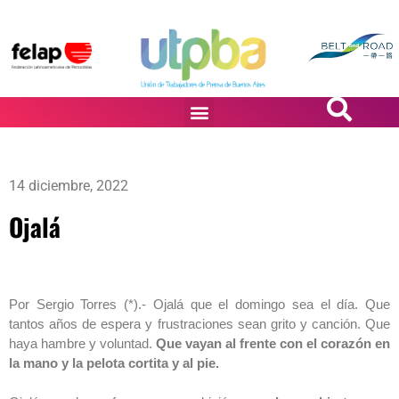
PASiÓN DE DiBUJANTES
14 diciembre, 2022
Ojalá
Por Sergio Torres (*).- Ojalá que el domingo sea el día. Que
tantos años de espera y frustraciones sean grito y canción. Que
haya hambre y voluntad.
Que vayan al frente con el corazón en
la mano y la pelota cortita y al pie.