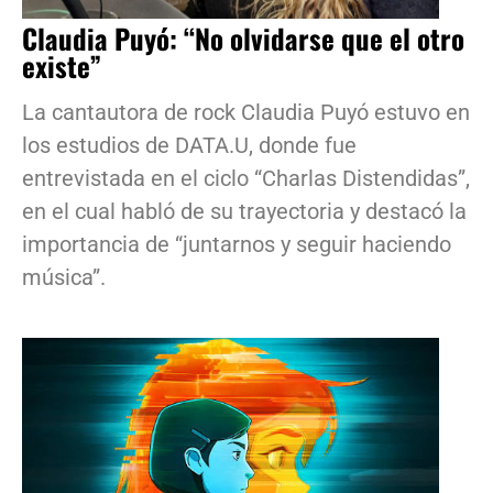
Claudia Puyó: “No olvidarse que el otro
existe”
La cantautora de rock Claudia Puyó estuvo en
los estudios de DATA.U, donde fue
entrevistada en el ciclo “Charlas Distendidas”,
en el cual habló de su trayectoria y destacó la
importancia de “juntarnos y seguir haciendo
música”.