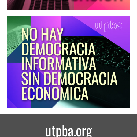
utpba.org