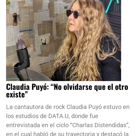
Claudia Puyó: “No olvidarse que el otro
existe”
La cantautora de rock Claudia Puyó estuvo en
los estudios de DATA.U, donde fue
entrevistada en el ciclo “Charlas Distendidas”,
en el cual habló de su trayectoria y destacó la