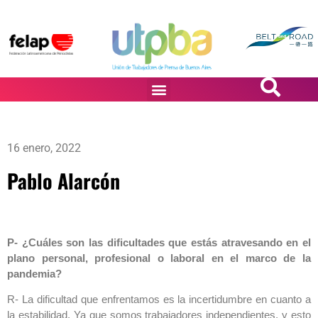
PASiÓN DE DiBUJANTES
16 enero, 2022
Pablo Alarcón
P- ¿Cuáles son las dificultades que estás atravesando en el
plano personal, profesional o laboral en el marco de la
pandemia?
R- La dificultad que enfrentamos es la incertidumbre en cuanto a
la estabilidad. Ya que somos trabajadores independientes, y esto