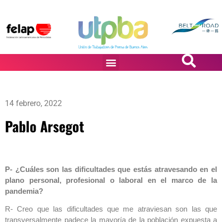
PASiÓN DE DiBUJANTES
14 febrero, 2022
Pablo Arsegot
P- ¿Cuáles son las dificultades que estás atravesando en el
plano personal, profesional o laboral en el marco de la
pandemia?
R- Creo que las dificultades que me atraviesan son las que
transversalmente padece la mayoría de la población expuesta a