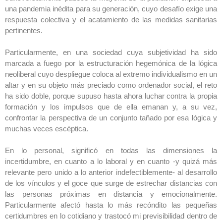
una pandemia inédita para su generación, cuyo desafío exige una
respuesta colectiva y el acatamiento de las medidas sanitarias
pertinentes.
Particularmente, en una sociedad cuya subjetividad ha sido
marcada a fuego por la estructuración hegemónica de la lógica
neoliberal cuyo despliegue coloca al extremo individualismo en un
altar y en su objeto más preciado como ordenador social, el reto
ha sido doble, porque supuso hasta ahora luchar contra la propia
formación y los impulsos que de ella emanan y, a su vez,
confrontar la perspectiva de un conjunto tañado por esa lógica y
muchas veces escéptica.
En lo personal, significó en todas las dimensiones la
incertidumbre, en cuanto a lo laboral y en cuanto -y quizá más
relevante pero unido a lo anterior indefectiblemente- al desarrollo
de los vínculos y el goce que surge de estrechar distancias con
las personas próximas en distancia y emocionalmente.
Particularmente afectó hasta lo más recóndito las pequeñas
certidumbres en lo cotidiano y trastocó mi previsibilidad dentro de