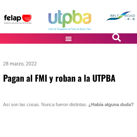
PASiÓN DE DiBUJANTES
28 marzo, 2022
Pagan al FMI y roban a la UTPBA
Así son las cosas. Nunca fueron distintas.
¿Había alguna duda?