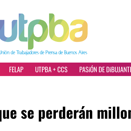
FELAP
UTPBA + CCS
PASiÓN DE DiBUJANT
que se perderán millo