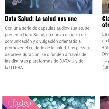
Data Salud: La salud nos une
Cl
ot
Con una serie de cápsulas audiovisuales, se
La 
presentó Data Salud, un nuevo espacio de
en 
comunicación y divulgación orientado a
ent
promover el cuidado de la salud. Las piezas,
Dis
de breve duración, se difunden a través de
tra
las distintas plataformas de DATA.U y de
“ju
la UTPBA.