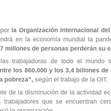
 por
la Organización Internacional del
endrá en la economía mundial la pand
4,7 millones de personas perderán su 
 las trabajadoras de todo el mundo 
ntre los 860.000 y los 3,4 billones de
la pobreza”,
según el trabajo de la OIT.
ante de la disminución de la actividad 
s trabajadores que se encuentran cer
acó la organización.