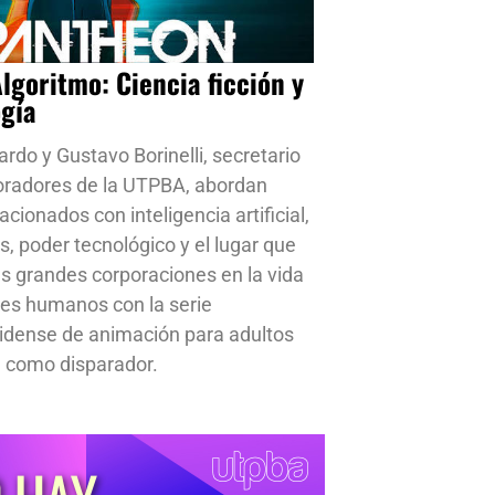
Algoritmo: Ciencia ficción y
ogía
ardo y Gustavo Borinelli, secretario
oradores de la UTPBA, abordan
cionados con inteligencia artificial,
s, poder tecnológico y el lugar que
s grandes corporaciones en la vida
res humanos con la serie
idense de animación para adultos
 como disparador.