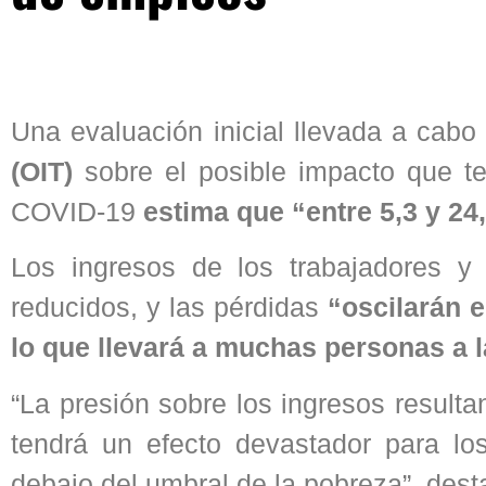
Una evaluación inicial llevada a cabo
(OIT)
sobre el posible impacto que t
COVID-19
estima que “entre 5,3 y 2
Los ingresos de los trabajadores y
reducidos, y las pérdidas
“oscilarán e
lo que llevará a muchas personas a 
“La presión sobre los ingresos result
tendrá un efecto devastador para lo
debajo del umbral de la pobreza”, dest