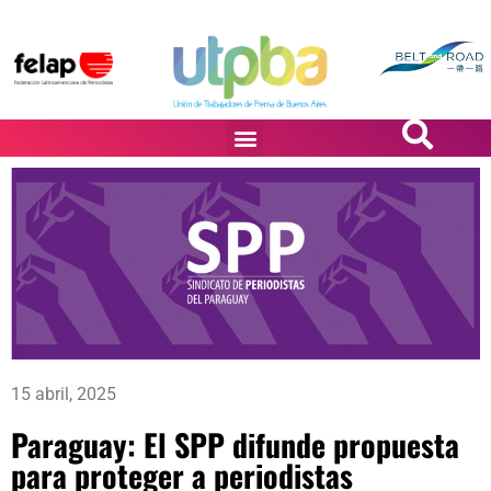
PASiÓN DE DiBUJANTES
15 abril, 2025
Paraguay: El SPP difunde propuesta
para proteger a periodistas