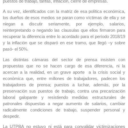
puestos de trabajo, tarifas, inflación, cierre de empresas.
A su vez, identificados con la matriz de esa política económica,
los dueños de esos medios se paran como víctimas de ella y se
niegan a discutir seriamente, por ejemplo, salarios,
reinterpretando o negando las clausulas que ellos firmaron para
recuperar la diferencia entre lo acordado para el período 2018/19
y la inflación que se disparó en ese tramo, que llegó –y sobre
pasó- el 50%.
Las distintas cámaras del sector de prensa insisten con
propuestas que no se hacen cargo de esa diferencia, ni la
acercan a la realidad, en un grave aporte a la crisis social y
económica que, entre millones de trabajadores, padecen los
trabajadores de prensa; puestos a luchar, además, por la
preservación sus puestos de trabajo, contra una precarización
laboral galopante y resistiendo medidas estructurales de
patronales dispuestas a negar aumento de salarios, cambiar
radicalmente condiciones de trabajo, suspender personal y
despedir.
La UTPBA no estuvo ni está para convalidar victimizaciones