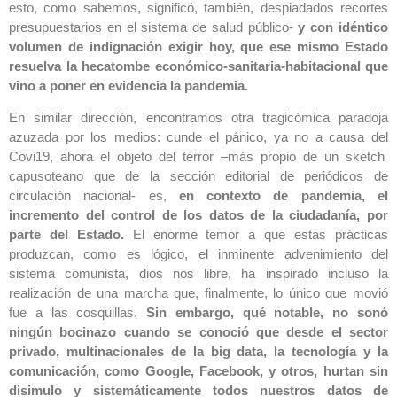
esto, como sabemos, significó, también, despiadados recortes
presupuestarios en el sistema de salud público-
y con idéntico
volumen de indignación exigir hoy, que ese mismo Estado
resuelva la hecatombe económico-sanitaria-habitacional que
vino a poner en evidencia la pandemia.
En similar dirección, encontramos otra tragicómica paradoja
azuzada por los medios: cunde el pánico, ya no a causa del
Covi19, ahora el objeto del terror –más propio de un sketch
capusoteano que de la sección editorial de periódicos de
circulación nacional- es,
en contexto de pandemia, el
incremento del control de los datos de la ciudadanía, por
parte del Estado.
El enorme temor a que estas prácticas
produzcan, como es lógico, el inminente advenimiento del
sistema comunista, dios nos libre, ha inspirado incluso la
realización de una marcha que, finalmente, lo único que movió
fue a las cosquillas.
Sin embargo, qué notable, no sonó
ningún bocinazo cuando se conoció que desde el sector
privado, multinacionales de la big data, la tecnología y la
comunicación, como Google, Facebook, y otros, hurtan sin
disimulo y sistemáticamente todos nuestros datos de