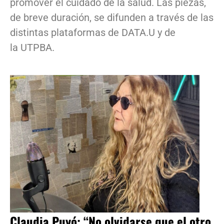
promover el cuidado de la salud. Las piezas,
de breve duración, se difunden a través de las
distintas plataformas de DATA.U y de
la UTPBA.
Claudia Puyó: “No olvidarse que el otro