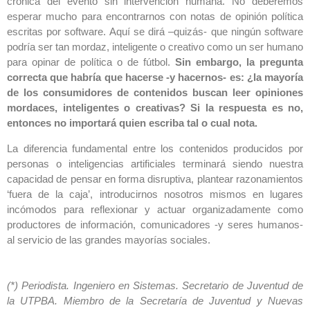
crónica del evento sin intervención humana. No deberemos
esperar mucho para encontrarnos con notas de opinión política
escritas por software. Aquí se dirá –quizás- que ningún software
podría ser tan mordaz, inteligente o creativo como un ser humano
para opinar de política o de fútbol.
Sin embargo, la pregunta
correcta que habría que hacerse -y hacernos- es:
¿la mayoría
de los consumidores de contenidos buscan leer opiniones
mordaces, inteligentes o creativas?
Si la respuesta es no,
entonces no importará quien escriba tal o cual nota.
La diferencia fundamental entre los contenidos producidos por
personas o inteligencias artificiales terminará siendo
nuestra
capacidad de pensar en forma disruptiva, plantear razonamientos
‘fuera de la caja’, introducirnos nosotros mismos en lugares
incómodos para reflexionar y actuar organizadamente como
productores de información, comunicadores -y seres humanos-
al servicio de las grandes mayorías sociales.
(*) Periodista. Ingeniero en Sistemas. Secretario de Juventud de
la UTPBA. Miembro de la Secretaría de Juventud y Nuevas