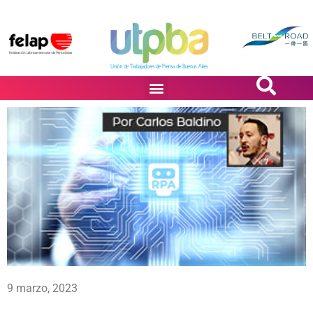
PASiÓN DE DiBUJANTES
9 marzo, 2023