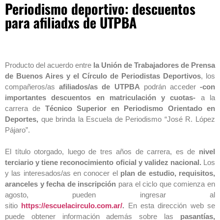
Periodismo deportivo: descuentos
para afiliadxs de UTPBA
Producto del acuerdo entre
la Unión de Trabajadores de Prensa
de Buenos Aires y el Círculo de Periodistas Deportivos
, los
compañeros/as
afiliados/as de UTPBA
podrán acceder
-con
importantes descuentos en matriculación y cuotas-
a la
carrera de
Técnico Superior en Periodismo Orientado en
Deportes,
que brinda la Escuela de Periodismo “José R. López
Pájaro”.
El título otorgado, luego de tres años de carrera, es de
nivel
terciario y tiene reconocimiento oficial y validez nacional.
Los
y las interesados/as en conocer el
plan de estudio, requisitos,
aranceles y fecha de inscripción
para el ciclo que comienza en
agosto, pueden ingresar al
sitio
https://escuelacirculo.com.ar/
.
En esta dirección web se
puede obtener información además sobre las
pasantías,